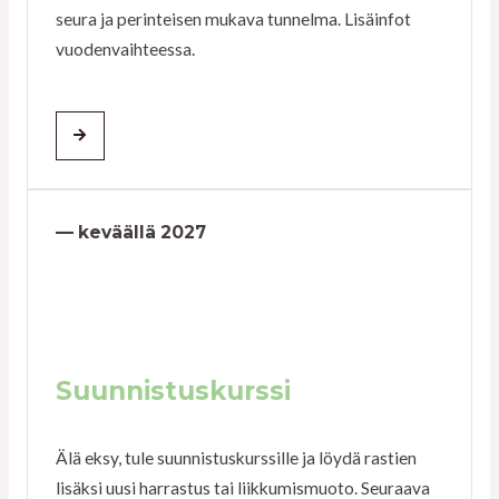
seura ja perinteisen mukava tunnelma. Lisäinfot
vuodenvaihteessa.
— keväällä 2027
Suunnistuskurssi
Älä eksy, tule suunnistuskurssille ja löydä rastien
lisäksi uusi harrastus tai liikkumismuoto. Seuraava