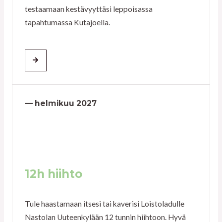
testaamaan kestävyyttäsi leppoisassa
tapahtumassa Kutajoella.
— helmikuu 2027
12h hiihto
Tule haastamaan itsesi tai kaverisi Loistoladulle
Nastolan Uuteenkylään 12 tunnin hiihtoon. Hyvä