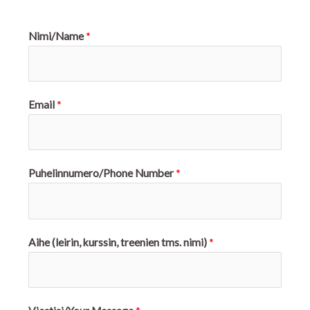
Nimi/Name
*
Email
*
Puhelinnumero/Phone Number
*
Aihe (leirin, kurssin, treenien tms. nimi)
*