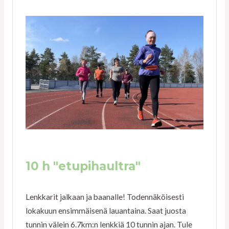
10 h "etupihaultra"
Lenkkarit jalkaan ja baanalle! Todennäköisesti
lokakuun ensimmäisenä lauantaina. Saat juosta
tunnin välein 6.7km:n lenkkiä 10 tunnin ajan. Tule