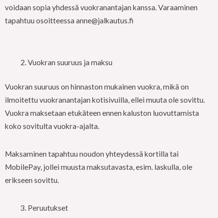
voidaan sopia yhdessä vuokranantajan kanssa. Varaaminen
tapahtuu osoitteessa anne@jalkautus.fi
Vuokran suuruus ja maksu
Vuokran suuruus on hinnaston mukainen vuokra, mikä on
ilmoitettu vuokranantajan kotisivuilla, ellei muuta ole sovittu.
Vuokra maksetaan etukäteen ennen kaluston luovuttamista
koko sovitulta vuokra-ajalta.
Maksaminen tapahtuu noudon yhteydessä kortilla tai
MobilePay, jollei muusta maksutavasta, esim. laskulla, ole
erikseen sovittu.
Peruutukset