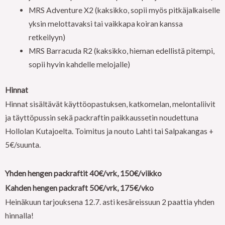
MRS Adventure X2 (kaksikko, sopii myös pitkäjalkaiselle
yksin melottavaksi tai vaikkapa koiran kanssa
retkeilyyn)
MRS Barracuda R2 (kaksikko, hieman edellistä pitempi,
sopii hyvin kahdelle melojalle)
Hinnat
Hinnat sisältävät käyttöopastuksen, katkomelan, melontaliivit
ja täyttöpussin sekä packraftin paikkaussetin noudettuna
Hollolan Kutajoelta. Toimitus ja nouto Lahti tai Salpakangas +
5€/suunta.
Yhden hengen packraftit 40€/vrk, 150€/viikko
Kahden hengen packraft 50€/vrk, 175€/vko
Heinäkuun tarjouksena 12.7. asti kesäreissuun 2 paattia yhden
hinnalla!