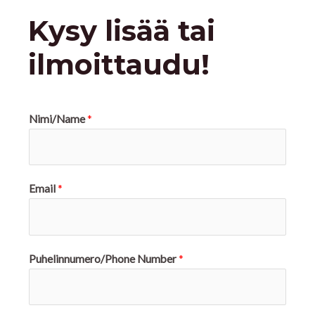
Kysy lisää tai
ilmoittaudu!
Nimi/Name
*
Email
*
Puhelinnumero/Phone Number
*