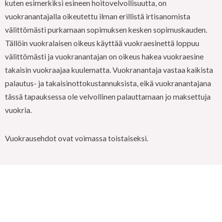
kuten esimerkiksi esineen hoitovelvollisuutta, on
vuokranantajalla oikeutettu ilman erillistä irtisanomista
välittömästi purkamaan sopimuksen kesken sopimuskauden.
Tällöin vuokralaisen oikeus käyttää vuokraesinettä loppuu
välittömästi ja vuokranantajan on oikeus hakea vuokraesine
takaisin vuokraajaa kuulematta. Vuokranantaja vastaa kaikista
palautus- ja takaisinottokustannuksista, eikä vuokranantajana
tässä tapauksessa ole velvollinen palauttamaan jo maksettuja
vuokria.
Vuokrausehdot ovat voimassa toistaiseksi.