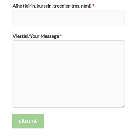
Aihe (leirin, kurssin, treenien tms. nimi)
*
Viestisi/Your Message
*
LÄHETÄ