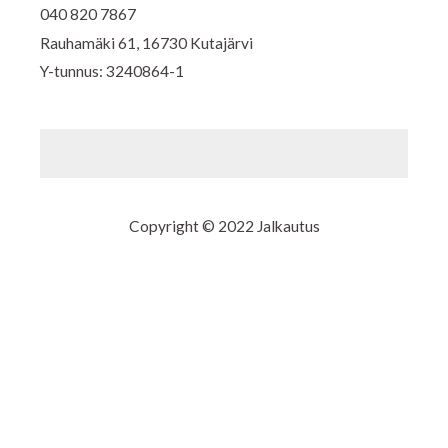
040 820 7867
Rauhamäki 61, 16730 Kutajärvi
Y-tunnus: 3240864-1
Copyright © 2022 Jalkautus