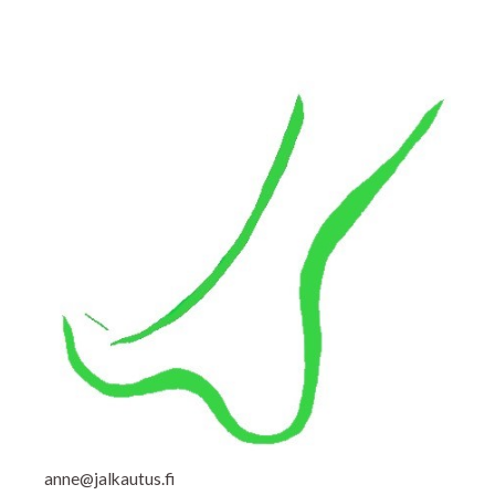
anne@jalkautus.fi