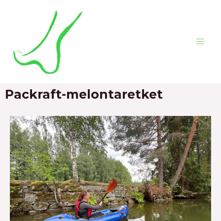
Packraft-melontaretket