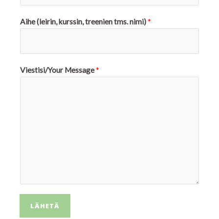
Aihe (leirin, kurssin, treenien tms. nimi)
*
Viestisi/Your Message
*
LÄHETÄ