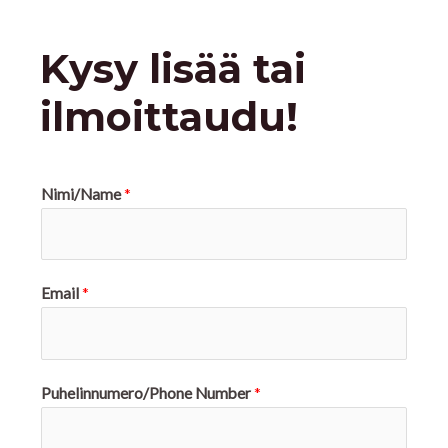
Kysy lisää tai
ilmoittaudu!
Nimi/Name
*
Email
*
Puhelinnumero/Phone Number
*