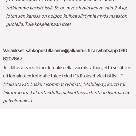
retkiemme vesistöissä. Se on myös hyvin kevyt, vain 2-4 kg,
joten sen kanssa on helppo kulkea siirtymiä myös maaston
puolella. Tule kokeilemaan itse!
Varaukset sähköpostilla
anne@jalkautus.fi
tai whatsapp 040
8207867
Jos lähetät viestin ao. lomakkeella, varmistathan, että se lähtee
eli lomakkeen kohdalle tulee teksti ”Kiitokset viestistäsi…”
Maksutavat: Lasku ( isommat ryhmät), Mobilepay, kortti tai
liikuntaedut. Liikuntaedulla maksettaessa hintaan lisätään 5€
palvelumaksu.